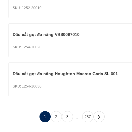
SKU:
1252-20010
Dầu cắt gọt đa năng VBS0097010
SKU:
1254-10020
Dầu cắt gọt đa năng Houghton Macron Garia SL 601
SKU:
1254-10030
…
1
2
3
257
❯