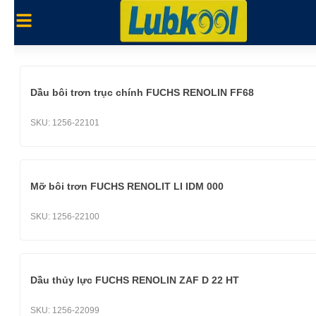
Dầu bôi trơn trục chính FUCHS RENOLIN FF68
SKU:
1256-22101
Mỡ bôi trơn FUCHS RENOLIT LI IDM 000
SKU:
1256-22100
Dầu thủy lực FUCHS RENOLIN ZAF D 22 HT
SKU:
1256-22099