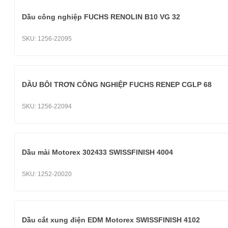
Dầu công nghiệp FUCHS RENOLIN B10 VG 32
SKU:
1256-22095
DẦU BÔI TRƠN CÔNG NGHIỆP FUCHS RENEP CGLP 68
SKU:
1256-22094
Dầu mài Motorex 302433 SWISSFINISH 4004
SKU:
1252-20020
Dầu cắt xung điện EDM Motorex SWISSFINISH 4102