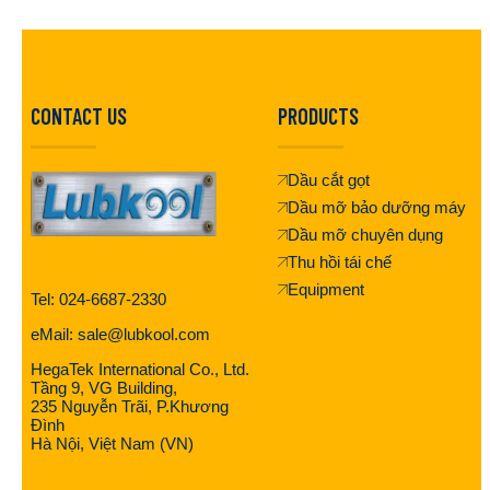
CONTACT US
PRODUCTS
Dầu cắt gọt
Dầu mỡ bảo dưỡng máy
Dầu mỡ chuyên dụng
Thu hồi tái chế
Equipment
Tel: 024-6687-2330
eMail: sale@lubkool.com
HegaTek International Co., Ltd.
Tầng 9, VG Building,
235 Nguyễn Trãi, P.Khương
Đình
Hà Nội, Việt Nam (VN)