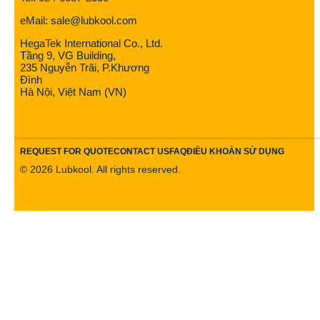
eMail: sale@lubkool.com
HegaTek International Co., Ltd.
Tầng 9, VG Building,
235 Nguyễn Trãi, P.Khương
Đình
Hà Nội, Việt Nam (VN)
REQUEST FOR QUOTE
CONTACT US
FAQ
ĐIỀU KHOẢN SỬ DỤNG
©
2026
Lubkool. All rights reserved.