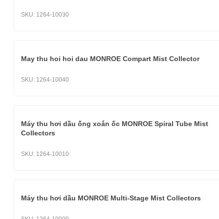
SKU:
1264-10030
May thu hoi hoi dau MONROE Compart Mist Collector
SKU:
1264-10040
Máy thu hơi dầu ống xoắn ốc MONROE Spiral Tube Mist
Collectors
SKU:
1264-10010
Máy thu hơi dầu MONROE Multi-Stage Mist Collectors