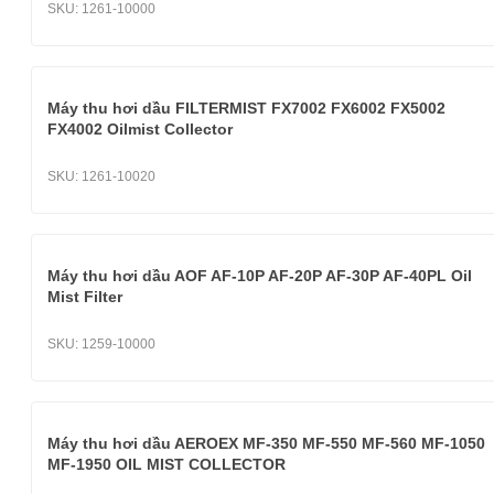
SKU:
1261-10000
Máy thu hơi dầu FILTERMIST FX7002 FX6002 FX5002
FX4002 Oilmist Collector
SKU:
1261-10020
Máy thu hơi dầu AOF AF-10P AF-20P AF-30P AF-40PL Oil
Mist Filter
SKU:
1259-10000
Máy thu hơi dầu AEROEX MF-350 MF-550 MF-560 MF-1050
MF-1950 OIL MIST COLLECTOR