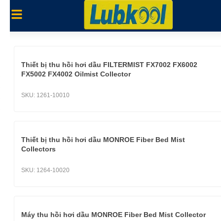
Thiết bị thu hồi hơi dầu FILTERMIST FX7002 FX6002
FX5002 FX4002 Oilmist Collector
SKU:
1261-10010
Thiết bị thu hồi hơi dầu MONROE Fiber Bed Mist
Collectors
SKU:
1264-10020
Máy thu hồi hơi dầu MONROE Fiber Bed Mist Collector