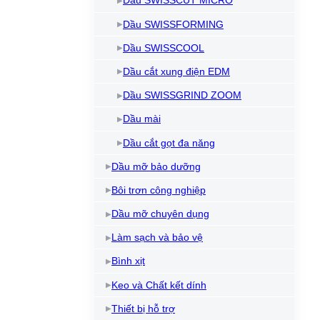
Dầu SWISSCUT MICRO
Dầu làm mát máy cắt Laser
Kem chống kẹt
Dầ
Dầu SWISSFORMING
Bình xịt mỡ bôi trơn
Dầ
Dầu SWISSCOOL
Làm sạch và bảo vệ máy
Dầu cắt xung điện EDM
Dầu NyeTact
Dầu SWISSGRIND ZOOM
Dầu mài
Dầu cắt gọt đa năng
Dầu mỡ bảo dưỡng
Bôi trơn công nghiệp
Dầu mỡ chuyên dụng
Làm sạch và bảo vệ
Bình xịt
Keo và Chất kết dính
Thiết bị hỗ trợ