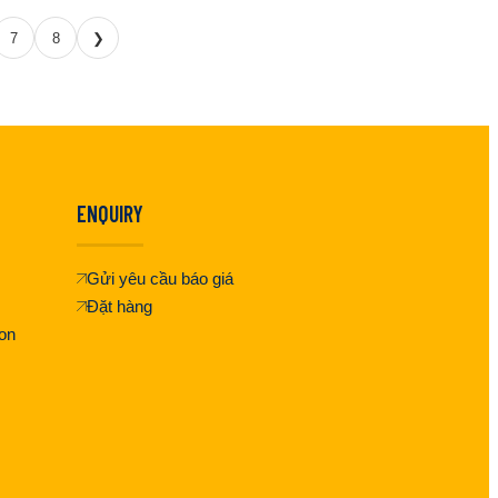
7
8
❯
ENQUIRY
Gửi yêu cầu báo giá
Đặt hàng
on