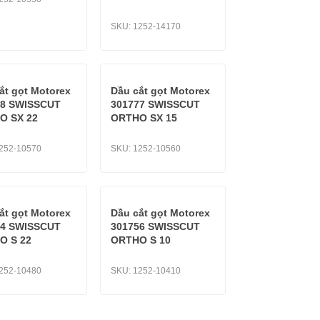
SKU:
1252-14170
ắt gọt Motorex
Dầu cắt gọt Motorex
78 SWISSCUT
301777 SWISSCUT
O SX 22
ORTHO SX 15
252-10570
SKU:
1252-10560
ắt gọt Motorex
Dầu cắt gọt Motorex
64 SWISSCUT
301756 SWISSCUT
O S 22
ORTHO S 10
252-10480
SKU:
1252-10410