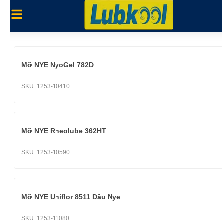
Mỡ NYE NyoGel 782D
SKU:
1253-10410
Mỡ NYE Rheolube 362HT
SKU:
1253-10590
Mỡ NYE Uniflor 8511 Dầu Nye
SKU:
1253-11080