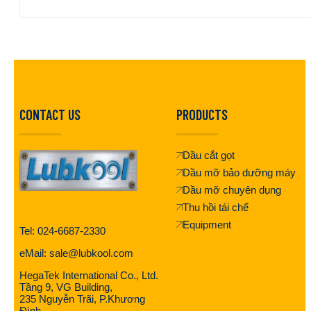
CONTACT US
PRODUCTS
Dầu cắt gọt
Dầu mỡ bảo dưỡng máy
Dầu mỡ chuyên dụng
Thu hồi tái chế
Equipment
Tel: 024-6687-2330
eMail: sale@lubkool.com
HegaTek International Co., Ltd.
Tầng 9, VG Building,
235 Nguyễn Trãi, P.Khương
Đình