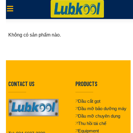
Không có sản phẩm nào.
CONTACT US
PRODUCTS
Dầu cắt gọt
Dầu mỡ bảo dưỡng máy
Dầu mỡ chuyên dụng
Thu hồi tái chế
Equipment