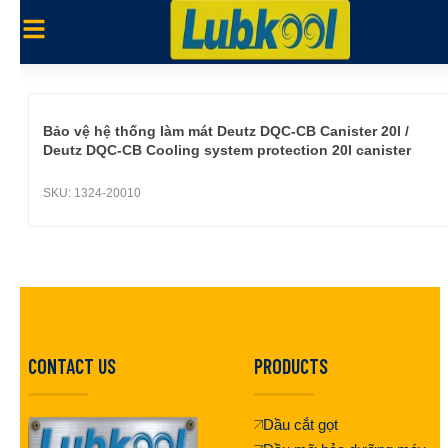
Bảo vệ hệ thống làm mát Deutz DQC-CB Canister 20l /
Deutz DQC-CB Cooling system protection 20l canister
SKU:
1324-20010
CONTACT US
PRODUCTS
Dầu cắt gọt