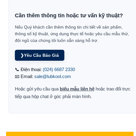
Cần thêm thông tin hoặc tư vấn kỹ thuật?
Nếu Quý khách cần thêm thông tin chi tiết về sản phẩm,
thông số kỹ thuật, ứng dụng thực tế hoặc yêu cầu mẫu thử,
đội ngũ của chúng tôi luôn sẵn sàng hỗ trợ.
❯
Yêu Cầu Báo Giá
📞 Điện thoại:
(024) 6687 2330
📧 Email:
sale@lubkool.com
Hoặc gửi yêu cầu qua
biểu mẫu liên hệ
hoặc trao đổi trực
tiếp qua hộp chat ở góc phải màn hình.