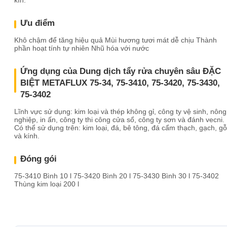
kín.
Ưu điểm
Khô chậm để tăng hiệu quả Mùi hương tươi mát dễ chịu Thành
phần hoạt tính tự nhiên Nhũ hóa với nước
Ứng dụng của Dung dịch tẩy rửa chuyên sâu ĐẶC
BIỆT METAFLUX 75-34, 75-3410, 75-3420, 75-3430,
75-3402
Lĩnh vực sử dụng: kim loại và thép không gỉ, công ty vệ sinh, nông
nghiệp, in ấn, công ty thi công cửa sổ, công ty sơn và đánh vecni.
Có thể sử dụng trên: kim loại, đá, bê tông, đá cẩm thạch, gạch, gỗ
và kính.
Đóng gói
75-3410 Bình 10 l 75-3420 Bình 20 l 75-3430 Bình 30 l 75-3402
Thùng kim loại 200 l