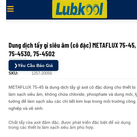
Dung dịch tẩy gỉ siêu âm (cô đặc) METAFLUX 75-45,
75-4530, 75-4502
❯
Yêu Cầu Báo Giá
SKU:
1257-20056
METAFLUX 75-45 là dung dịch tẩy gỉ axit cô đặc dùng cho thiết bị
làm sạch siêu âm, không chứa chloride, phosphate và dung môi, l
tưởng để làm sạch sâu các chi tiết kim loại trong môi trường công
nghiệp và vệ sinh.
Chất tẩy rửa axit đậm đặc, được phát triển đặc biệt để sử dụng
trong các thiết bị làm sạch siêu âm phù hợp.