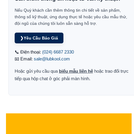
Nếu Quý khách cần thêm thông tin chi tiết về sản phẩm,
thông số kỹ thuật, ứng dụng thực tế hoặc yêu cầu mẫu thử,
đội ngũ của chúng tôi luôn sẵn sàng hỗ trợ.
❯
Yêu Cầu Báo Giá
📞 Điện thoại:
(024) 6687 2330
📧 Email:
sale@lubkool.com
Hoặc gửi yêu cầu qua
biểu mẫu liên hệ
hoặc trao đổi trực
tiếp qua hộp chat ở góc phải màn hình.