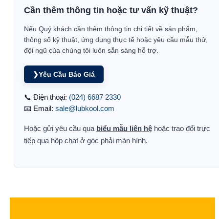
Cần thêm thông tin hoặc tư vấn kỹ thuật?
Nếu Quý khách cần thêm thông tin chi tiết về sản phẩm,
thông số kỹ thuật, ứng dụng thực tế hoặc yêu cầu mẫu thử,
đội ngũ của chúng tôi luôn sẵn sàng hỗ trợ.
❯
Yêu Cầu Báo Giá
📞 Điện thoại:
(024) 6687 2330
📧 Email:
sale@lubkool.com
Hoặc gửi yêu cầu qua
biểu mẫu liên hệ
hoặc trao đổi trực
tiếp qua hộp chat ở góc phải màn hình.