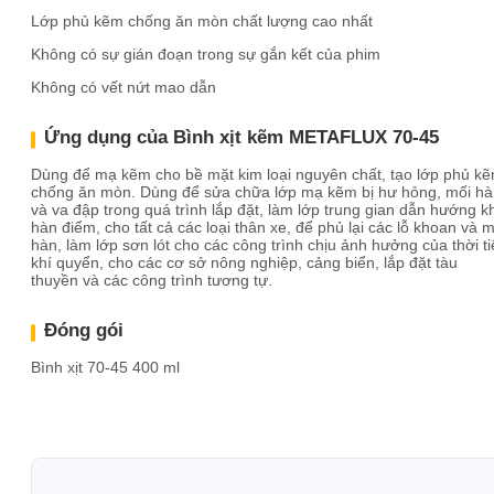
Lớp phủ kẽm chống ăn mòn chất lượng cao nhất
Không có sự gián đoạn trong sự gắn kết của phim
Không có vết nứt mao dẫn
Ứng dụng của Bình xịt kẽm METAFLUX 70-45
Dùng để mạ kẽm cho bề mặt kim loại nguyên chất, tạo lớp phủ k
chống ăn mòn. Dùng để sửa chữa lớp mạ kẽm bị hư hỏng, mối hà
và va đập trong quá trình lắp đặt, làm lớp trung gian dẫn hướng kh
hàn điểm, cho tất cả các loại thân xe, để phủ lại các lỗ khoan và m
hàn, làm lớp sơn lót cho các công trình chịu ảnh hưởng của thời ti
khí quyển, cho các cơ sở nông nghiệp, cảng biển, lắp đặt tàu
thuyền và các công trình tương tự.
Đóng gói
Bình xịt 70-45 400 ml