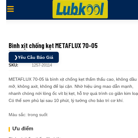
Bình xịt chống kẹt METAFLUX 70-05
❯
Yêu Cầu Báo Giá
SKU:
1257-20114
METAFLUX 70-05 là bình xịt chống kẹt thẩm thấu cao, không dầu
mỡ, không axit, không để lại cặn. Nhờ hiệu ứng mao dẫn mạnh,
nhanh chóng nới lỏng ốc vít bị kẹt, hỗ trợ quá trình co giãn kim loạ
Có thể sơn phủ lại sau 10 phút, lý tưởng cho bảo trì cơ khí.
Màu sắc: trong suốt
Ưu điểm