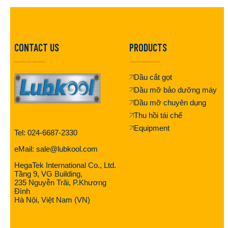
CONTACT US
PRODUCTS
Dầu cắt gọt
Dầu mỡ bảo dưỡng máy
Dầu mỡ chuyên dụng
Thu hồi tái chế
Equipment
Tel: 024-6687-2330
eMail: sale@lubkool.com
HegaTek International Co., Ltd.
Tầng 9, VG Building,
235 Nguyễn Trãi, P.Khương
Đình
Hà Nội, Việt Nam (VN)