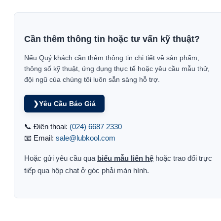
Cần thêm thông tin hoặc tư vấn kỹ thuật?
Nếu Quý khách cần thêm thông tin chi tiết về sản phẩm,
thông số kỹ thuật, ứng dụng thực tế hoặc yêu cầu mẫu thử,
đội ngũ của chúng tôi luôn sẵn sàng hỗ trợ.
❯
Yêu Cầu Báo Giá
📞 Điện thoại:
(024) 6687 2330
📧 Email:
sale@lubkool.com
Hoặc gửi yêu cầu qua
biểu mẫu liên hệ
hoặc trao đổi trực
tiếp qua hộp chat ở góc phải màn hình.