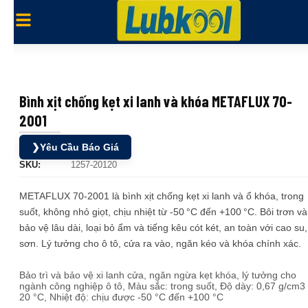
Bình xịt chống kẹt xi lanh và khóa METAFLUX 70-
2001
❯
Yêu Cầu Báo Giá
SKU:
1257-20120
METAFLUX 70-2001 là bình xịt chống kẹt xi lanh và ổ khóa, trong
suốt, không nhỏ giọt, chịu nhiệt từ -50 °C đến +100 °C. Bôi trơn và
bảo vệ lâu dài, loại bỏ ẩm và tiếng kêu cót két, an toàn với cao su,
sơn. Lý tưởng cho ô tô, cửa ra vào, ngăn kéo và khóa chính xác.
Bảo trì và bảo vệ xi lanh cửa, ngăn ngừa kẹt khóa, lý tưởng cho
ngành công nghiệp ô tô, Màu sắc: trong suốt, Độ dày: 0,67 g/cm3
20 °C, Nhiệt độ: chịu được -50 °C đến +100 °C