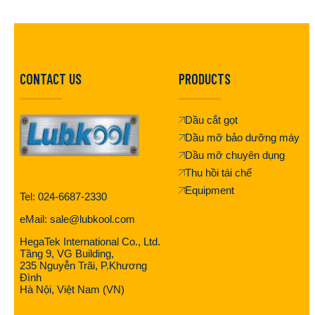
CONTACT US
PRODUCTS
Dầu cắt gọt
Dầu mỡ bảo dưỡng máy
Dầu mỡ chuyên dụng
Thu hồi tái chế
Equipment
Tel: 024-6687-2330
eMail: sale@lubkool.com
HegaTek International Co., Ltd.
Tầng 9, VG Building,
235 Nguyễn Trãi, P.Khương
Đình
Hà Nội, Việt Nam (VN)