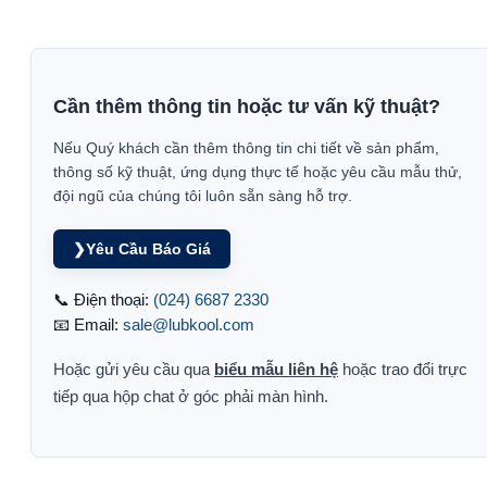
Cần thêm thông tin hoặc tư vấn kỹ thuật?
Nếu Quý khách cần thêm thông tin chi tiết về sản phẩm,
thông số kỹ thuật, ứng dụng thực tế hoặc yêu cầu mẫu thử,
đội ngũ của chúng tôi luôn sẵn sàng hỗ trợ.
❯
Yêu Cầu Báo Giá
📞 Điện thoại:
(024) 6687 2330
📧 Email:
sale@lubkool.com
Hoặc gửi yêu cầu qua
biểu mẫu liên hệ
hoặc trao đổi trực
tiếp qua hộp chat ở góc phải màn hình.