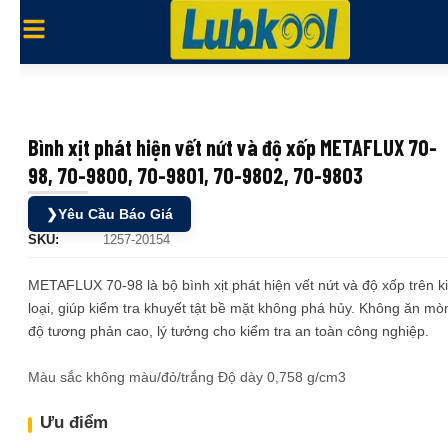
Bình xịt phát hiện vết nứt và độ xốp METAFLUX 70-
98, 70-9800, 70-9801, 70-9802, 70-9803
❯
Yêu Cầu Báo Giá
SKU:
1257-20154
METAFLUX 70-98 là bộ bình xịt phát hiện vết nứt và độ xốp trên k
loại, giúp kiểm tra khuyết tật bề mặt không phá hủy. Không ăn mò
độ tương phản cao, lý tưởng cho kiểm tra an toàn công nghiệp.
Màu sắc không màu/đỏ/trắng Độ dày 0,758 g/cm3
Ưu điểm