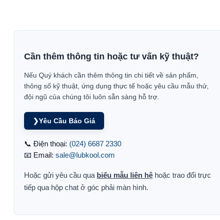
Cần thêm thông tin hoặc tư vấn kỹ thuật?
Nếu Quý khách cần thêm thông tin chi tiết về sản phẩm,
thông số kỹ thuật, ứng dụng thực tế hoặc yêu cầu mẫu thử,
đội ngũ của chúng tôi luôn sẵn sàng hỗ trợ.
❯
Yêu Cầu Báo Giá
📞 Điện thoại:
(024) 6687 2330
📧 Email:
sale@lubkool.com
Hoặc gửi yêu cầu qua
biểu mẫu liên hệ
hoặc trao đổi trực
tiếp qua hộp chat ở góc phải màn hình.