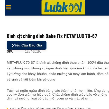
Bình xịt chống dính Bake Fix METAFLUX 70-67
❯
Yêu Cầu Báo Giá
SKU:
1257-20190
METAFLUX 70-67 là bình xịt chống dính thực phẩm 100% dầu thự
vật, không mùi, không vị, ngăn dính hiệu quả mà không để lại cặn
Lý tưởng cho khay, khuôn, chảo nướng và máy làm bánh, đảm bả
vệ sinh và tiết kiệm khi sử dụng
Tách và ngăn ngừa dính bằng các thành phần tự nhiên. Ứng dụn
cực kỳ đơn giản và hiệu quả. Chất chống dính giúp bảo vệ chống
dính và nướng, loại bỏ dầu mỡ rườm rà và mất vệ sinh.