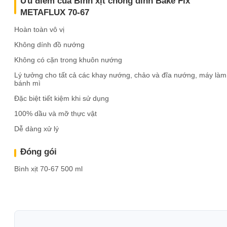
Ưu điểm của Bình xịt chống dính Bake Fix
METAFLUX 70-67
Hoàn toàn vô vị
Không dính đồ nướng
Không có cặn trong khuôn nướng
Lý tưởng cho tất cả các khay nướng, chảo và đĩa nướng, máy làm
bánh mì
Đặc biệt tiết kiệm khi sử dụng
100% dầu và mỡ thực vật
Dễ dàng xử lý
Đóng gói
Bình xịt 70-67 500 ml