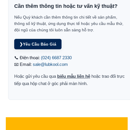
Cần thêm thông tin hoặc tư vấn kỹ thuật?
Nếu Quý khách cần thêm thông tin chi tiết về sản phẩm,
thông số kỹ thuật, ứng dụng thực tế hoặc yêu cầu mẫu thử,
đội ngũ của chúng tôi luôn sẵn sàng hỗ trợ.
❯
Yêu Cầu Báo Giá
📞 Điện thoại:
(024) 6687 2330
📧 Email:
sale@lubkool.com
Hoặc gửi yêu cầu qua
biểu mẫu liên hệ
hoặc trao đổi trực
tiếp qua hộp chat ở góc phải màn hình.