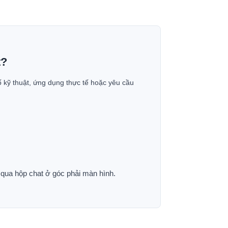
t?
ố kỹ thuật, ứng dụng thực tế hoặc yêu cầu
p qua hộp chat ở góc phải màn hình.