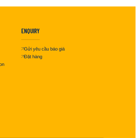
ENQUIRY
Gửi yêu cầu báo giá
Đặt hàng
on