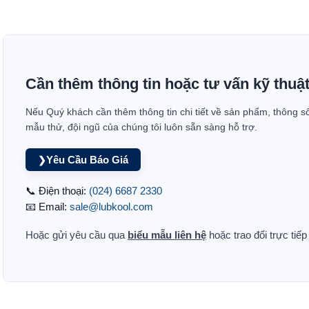
Cần thêm thông tin hoặc tư vấn kỹ thuậ
Nếu Quý khách cần thêm thông tin chi tiết về sản phẩm, thông s
mẫu thử, đội ngũ của chúng tôi luôn sẵn sàng hỗ trợ.
Yêu Cầu Báo Giá
❯
📞 Điện thoại:
(024) 6687 2330
📧 Email:
sale@lubkool.com
Hoặc gửi yêu cầu qua
biểu mẫu liên hệ
hoặc trao đổi trực tiế