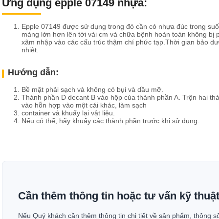
Ứng dụng
epple 07149
nhựa:
Epple 07149 được sử dụng trong đó cần có nhựa đúc trong suố
màng lớn hơn lên tới vài cm và chữa bệnh hoàn toàn không bị 
xâm nhập vào các cấu trúc thậm chí phức tạp.Thời gian bảo d
nhiệt.
Hướng dẫn:
Bề mặt phải sạch và không có bụi và dầu mỡ.
Thành phần D decant B vào hộp của thành phần A. Trộn hai thà
vào hỗn hợp vào một cái khác, làm sạch
container và khuấy lại vật liệu.
Nếu có thể, hãy khuấy các thành phần trước khi sử dụng.
Cần thêm thông tin hoặc tư vấn kỹ thuậ
Nếu Quý khách cần thêm thông tin chi tiết về sản phẩm, thông s