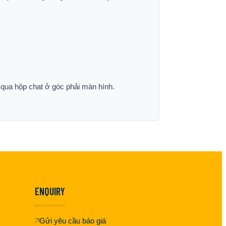
p qua hộp chat ở góc phải màn hình.
ENQUIRY
Gửi yêu cầu báo giá