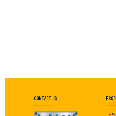
CONTACT US
PROD
Dầu 