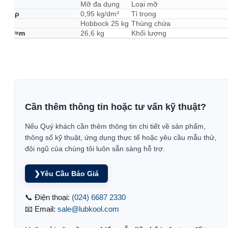
Mỡ đa dụng
Loại mỡ
ρ
0,95 kg/dm³
Tỉ trọng
Hobbock 25 kg
Thùng chứa
≈m
26,6 kg
Khối lượng
Cần thêm thông tin hoặc tư vấn kỹ thuật?
Nếu Quý khách cần thêm thông tin chi tiết về sản phẩm,
thông số kỹ thuật, ứng dụng thực tế hoặc yêu cầu mẫu thử,
đội ngũ của chúng tôi luôn sẵn sàng hỗ trợ.
❯
Yêu Cầu Báo Giá
📞 Điện thoại:
(024) 6687 2330
📧 Email:
sale@lubkool.com