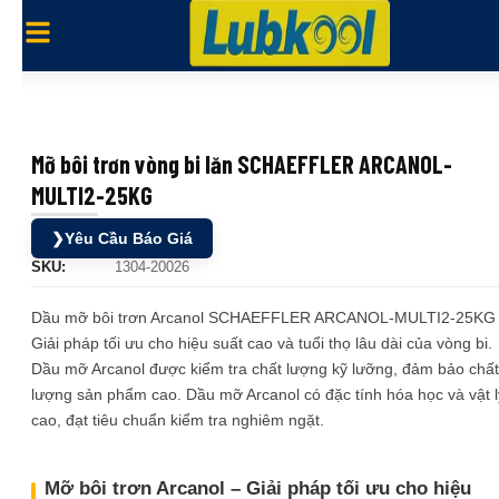
Mỡ bôi trơn vòng bi lăn SCHAEFFLER ARCANOL-
MULTI2-25KG
❯
Yêu Cầu Báo Giá
SKU:
1304-20026
Dầu mỡ bôi trơn Arcanol SCHAEFFLER ARCANOL-MULTI2-25KG
Giải pháp tối ưu cho hiệu suất cao và tuổi thọ lâu dài của vòng bi.
Dầu mỡ Arcanol được kiểm tra chất lượng kỹ lưỡng, đảm bảo chất
lượng sản phẩm cao. Dầu mỡ Arcanol có đặc tính hóa học và vật l
cao, đạt tiêu chuẩn kiểm tra nghiêm ngặt.
Mỡ bôi trơn Arcanol – Giải pháp tối ưu cho hiệu