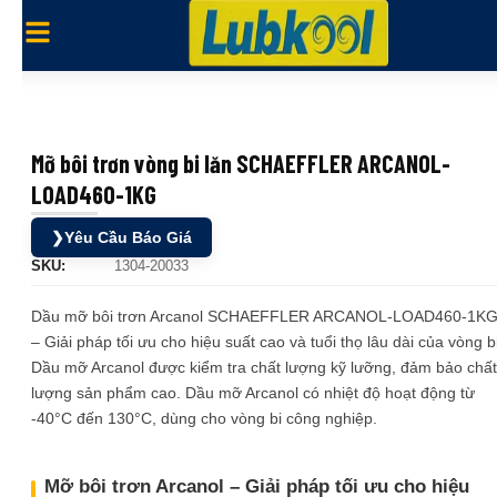
Mỡ bôi trơn vòng bi lăn SCHAEFFLER ARCANOL-
LOAD460-1KG
❯
Yêu Cầu Báo Giá
SKU:
1304-20033
Dầu mỡ bôi trơn Arcanol SCHAEFFLER ARCANOL-LOAD460-1K
– Giải pháp tối ưu cho hiệu suất cao và tuổi thọ lâu dài của vòng bi
Dầu mỡ Arcanol được kiểm tra chất lượng kỹ lưỡng, đảm bảo chất
lượng sản phẩm cao. Dầu mỡ Arcanol có nhiệt độ hoạt động từ
-40°C đến 130°C, dùng cho vòng bi công nghiệp.
Mỡ bôi trơn Arcanol – Giải pháp tối ưu cho hiệu