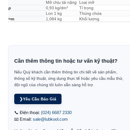
Mỡ chịu tải nặng
Loại mỡ
ρ
0,93 kg/dm³
Tỉ trọng
Lon 1 kg
Thùng chứa
≈m
1,084 kg
Khối lượng
Cần thêm thông tin hoặc tư vấn kỹ thuật?
Nếu Quý khách cần thêm thông tin chi tiết về sản phẩm,
thông số kỹ thuật, ứng dụng thực tế hoặc yêu cầu mẫu thử,
đội ngũ của chúng tôi luôn sẵn sàng hỗ trợ.
❯
Yêu Cầu Báo Giá
📞 Điện thoại:
(024) 6687 2330
📧 Email:
sale@lubkool.com