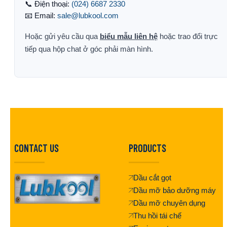
📞 Điện thoại:
(024) 6687 2330
📧 Email:
sale@lubkool.com
Hoặc gửi yêu cầu qua
biểu mẫu liên hệ
hoặc trao đổi trực
tiếp qua hộp chat ở góc phải màn hình.
CONTACT US
PRODUCTS
Dầu cắt gọt
Dầu mỡ bảo dưỡng máy
Dầu mỡ chuyên dụng
Thu hồi tái chế