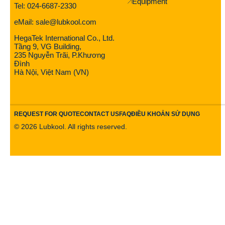
Equipment
Tel: 024-6687-2330
eMail: sale@lubkool.com
HegaTek International Co., Ltd.
Tầng 9, VG Building,
235 Nguyễn Trãi, P.Khương
Đình
Hà Nội, Việt Nam (VN)
REQUEST FOR QUOTE
CONTACT US
FAQ
ĐIỀU KHOẢN SỬ DỤNG
©
2026
Lubkool. All rights reserved.