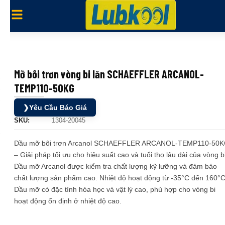
Mỡ bôi trơn vòng bi lăn SCHAEFFLER ARCANOL-
TEMP110-50KG
❯
Yêu Cầu Báo Giá
SKU:
1304-20045
Dầu mỡ bôi trơn Arcanol SCHAEFFLER ARCANOL-TEMP110-50
– Giải pháp tối ưu cho hiệu suất cao và tuổi thọ lâu dài của vòng bi
Dầu mỡ Arcanol được kiểm tra chất lượng kỹ lưỡng và đảm bảo
chất lượng sản phẩm cao. Nhiệt độ hoạt động từ -35°C đến 160°C
Dầu mỡ có đặc tính hóa học và vật lý cao, phù hợp cho vòng bi
hoạt động ổn định ở nhiệt độ cao.