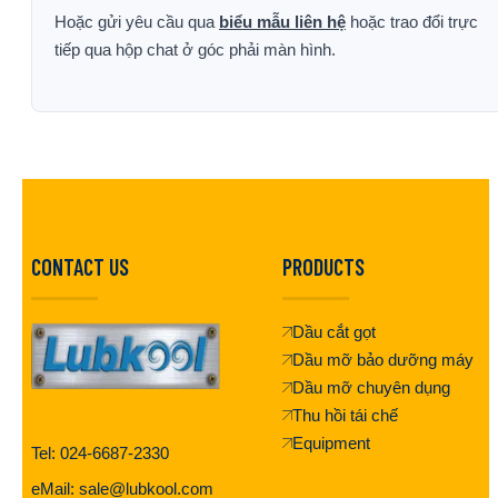
Hoặc gửi yêu cầu qua
biểu mẫu liên hệ
hoặc trao đổi trực
tiếp qua hộp chat ở góc phải màn hình.
CONTACT US
PRODUCTS
Dầu cắt gọt
Dầu mỡ bảo dưỡng máy
Dầu mỡ chuyên dụng
Thu hồi tái chế
Equipment
Tel: 024-6687-2330
eMail: sale@lubkool.com