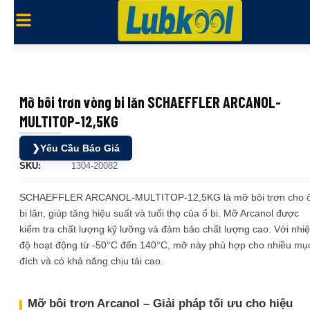
Mỡ bôi trơn vòng bi lăn SCHAEFFLER ARCANOL-
MULTITOP-12,5KG
❯
Yêu Cầu Báo Giá
SKU:
1304-20082
SCHAEFFLER ARCANOL-MULTITOP-12,5KG là mỡ bôi trơn cho 
bi lăn, giúp tăng hiệu suất và tuổi thọ của ổ bi. Mỡ Arcanol được
kiểm tra chất lượng kỹ lưỡng và đảm bảo chất lượng cao. Với nhiệ
độ hoạt động từ -50°C đến 140°C, mỡ này phù hợp cho nhiều mụ
đích và có khả năng chịu tải cao.
Mỡ bôi trơn Arcanol – Giải pháp tối ưu cho hiệu