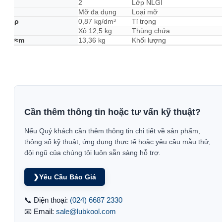
2
Lớp NLGI
Mỡ đa dụng
Loại mỡ
ρ
0,87 kg/dm³
Tỉ trọng
Xô 12,5 kg
Thùng chứa
≈m
13,36 kg
Khối lượng
Cần thêm thông tin hoặc tư vấn kỹ thuật?
Nếu Quý khách cần thêm thông tin chi tiết về sản phẩm,
thông số kỹ thuật, ứng dụng thực tế hoặc yêu cầu mẫu thử,
đội ngũ của chúng tôi luôn sẵn sàng hỗ trợ.
❯
Yêu Cầu Báo Giá
📞 Điện thoại:
(024) 6687 2330
📧 Email:
sale@lubkool.com