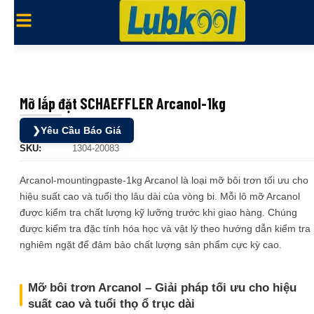
Mỡ lắp đặt SCHAEFFLER Arcanol-1kg
❯
Yêu Cầu Báo Giá
SKU:
1304-20083
Arcanol-mountingpaste-1kg Arcanol là loại mỡ bôi trơn tối ưu cho
hiệu suất cao và tuổi thọ lâu dài của vòng bi. Mỗi lô mỡ Arcanol
được kiểm tra chất lượng kỹ lưỡng trước khi giao hàng. Chúng
được kiểm tra đặc tính hóa học và vật lý theo hướng dẫn kiểm tra
nghiêm ngặt để đảm bảo chất lượng sản phẩm cực kỳ cao.
Mỡ bôi trơn Arcanol – Giải pháp tối ưu cho hiệu
suất cao và tuổi thọ ổ trục dài