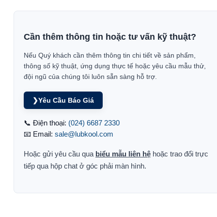
Cần thêm thông tin hoặc tư vấn kỹ thuật?
Nếu Quý khách cần thêm thông tin chi tiết về sản phẩm,
thông số kỹ thuật, ứng dụng thực tế hoặc yêu cầu mẫu thử,
đội ngũ của chúng tôi luôn sẵn sàng hỗ trợ.
❯
Yêu Cầu Báo Giá
📞 Điện thoại:
(024) 6687 2330
📧 Email:
sale@lubkool.com
Hoặc gửi yêu cầu qua
biểu mẫu liên hệ
hoặc trao đổi trực
tiếp qua hộp chat ở góc phải màn hình.