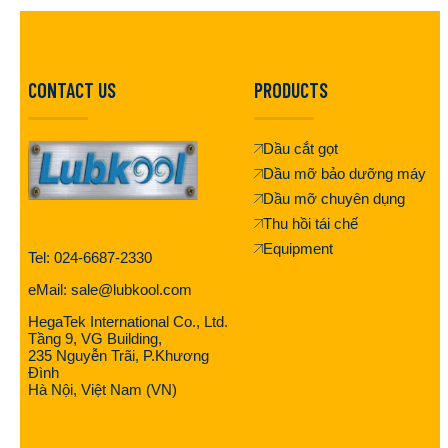
CONTACT US
PRODUCTS
Dầu cắt gọt
Dầu mỡ bảo dưỡng máy
Dầu mỡ chuyên dụng
Thu hồi tái chế
Equipment
Tel: 024-6687-2330
eMail: sale@lubkool.com
HegaTek International Co., Ltd.
Tầng 9, VG Building,
235 Nguyễn Trãi, P.Khương
Đình
Hà Nội, Việt Nam (VN)