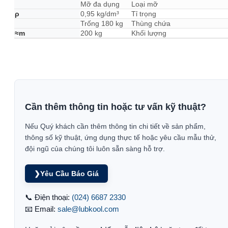
Mỡ đa dụng
Loại mỡ
ρ
0,95 kg/dm³
Tỉ trọng
Trống 180 kg
Thùng chứa
≈m
200 kg
Khối lượng
Cần thêm thông tin hoặc tư vấn kỹ thuật?
Nếu Quý khách cần thêm thông tin chi tiết về sản phẩm,
thông số kỹ thuật, ứng dụng thực tế hoặc yêu cầu mẫu thử,
đội ngũ của chúng tôi luôn sẵn sàng hỗ trợ.
❯
Yêu Cầu Báo Giá
📞 Điện thoại:
(024) 6687 2330
📧 Email:
sale@lubkool.com