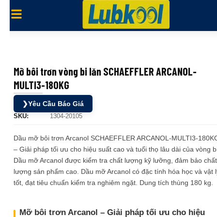
Mỡ bôi trơn vòng bi lăn SCHAEFFLER ARCANOL-
MULTI3-180KG
❯
Yêu Cầu Báo Giá
SKU:
1304-20105
Dầu mỡ bôi trơn Arcanol SCHAEFFLER ARCANOL-MULTI3-180K
– Giải pháp tối ưu cho hiệu suất cao và tuổi thọ lâu dài của vòng bi
Dầu mỡ Arcanol được kiểm tra chất lượng kỹ lưỡng, đảm bảo chất
lượng sản phẩm cao. Dầu mỡ Arcanol có đặc tính hóa học và vật l
tốt, đạt tiêu chuẩn kiểm tra nghiêm ngặt. Dung tích thùng 180 kg.
Mỡ bôi trơn Arcanol – Giải pháp tối ưu cho hiệu