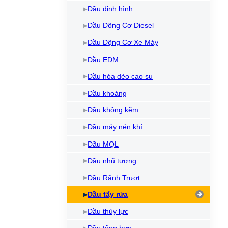
Dầu định hình
Dầu Động Cơ Diesel
Dầu Động Cơ Xe Máy
Dầu EDM
Dầu hóa dẻo cao su
Dầu khoáng
Dầu không kẽm
Dầu máy nén khí
Dầu MQL
Dầu nhũ tương
Dầu Rãnh Trượt
Dầu tẩy rửa
Dầu thủy lực