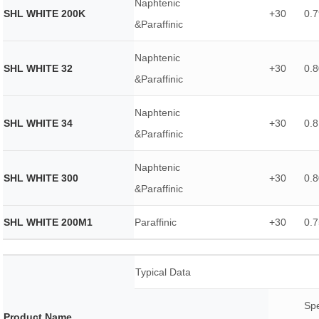
Naphtenic
SHL WHITE 200K
+30
0.7
&Paraffinic
Naphtenic
SHL WHITE 32
+30
0.8
&Paraffinic
Naphtenic
SHL WHITE 34
+30
0.8
&Paraffinic
Naphtenic
SHL WHITE 300
+30
0.8
&Paraffinic
SHL WHITE 200M1
Paraffinic
+30
0.7
Typical Data
Spe
Product Name