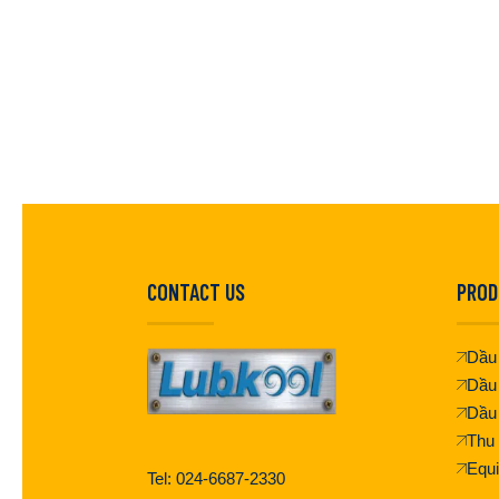
CONTACT US
PROD
Dầu 
Dầu
Dầu
Thu 
Equ
Tel: 024-6687-2330