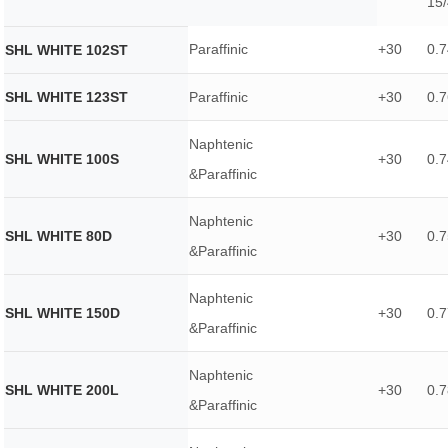
15
Paraffinic
+30
0.7
SHL WHITE 102ST
SHL WHITE 123ST
Paraffinic
+30
0.7
Naphtenic
SHL WHITE 100S
+30
0.7
&Paraffinic
Naphtenic
SHL WHITE 80D
+30
0.7
&Paraffinic
Naphtenic
SHL WHITE 150D
+30
0.7
&Paraffinic
Naphtenic
SHL WHITE 200L
+30
0.7
&Paraffinic