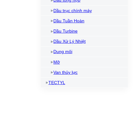
Dầu tổng hợp
Dầu trục chính máy
Dầu Tuần Hoàn
Dầu Turbine
Dầu Xử Lý Nhiệt
Dung môi
Mỡ
Van thủy lực
TECTYL