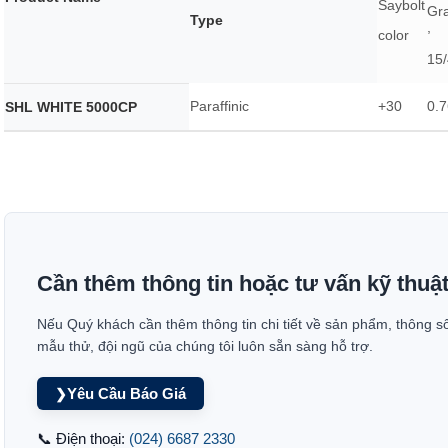
Saybolt
Gra
Type
,
color
15
Paraffinic
+30
0.7
SHL WHITE 5000CP
Cần thêm thông tin hoặc tư vấn kỹ thuậ
Nếu Quý khách cần thêm thông tin chi tiết về sản phẩm, thông s
mẫu thử, đội ngũ của chúng tôi luôn sẵn sàng hỗ trợ.
Yêu Cầu Báo Giá
❯
📞 Điện thoại:
(024) 6687 2330