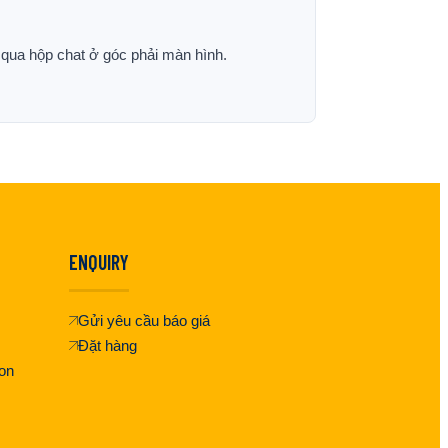
p qua hộp chat ở góc phải màn hình.
ENQUIRY
Gửi yêu cầu báo giá
Đặt hàng
on