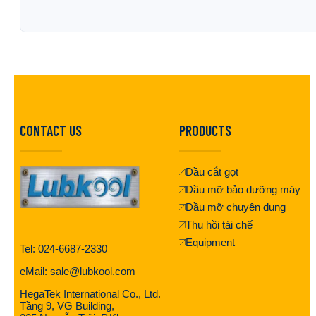
CONTACT US
PRODUCTS
Dầu cắt gọt
Dầu mỡ bảo dưỡng máy
Dầu mỡ chuyên dụng
Thu hồi tái chế
Equipment
Tel: 024-6687-2330
eMail: sale@lubkool.com
HegaTek International Co., Ltd.
Tầng 9, VG Building,