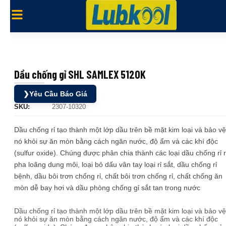
Dầu chống gỉ SHL SAMLEX 5120K
❯
Yêu Cầu Báo Giá
SKU:
2307-10320
Dầu chống rỉ tạo thành một lớp dầu trên bề mặt kim loại và bảo vệ
nó khỏi sự ăn mòn bằng cách ngăn nước, độ ẩm và các khí độc
(sulfur oxide). Chúng được phân chia thành các loại dầu chống rỉ r
pha loãng dung môi, loại bỏ dấu vân tay loại rỉ sắt, dầu chống rỉ
bệnh, dầu bôi trơn chống rỉ, chất bôi trơn chống rỉ, chất chống ăn
mòn dễ bay hơi và dầu phòng chống gỉ sắt tan trong nước
Dầu chống rỉ tạo thành một lớp dầu trên bề mặt kim loại và bảo vệ
nó khỏi sự ăn mòn bằng cách ngăn nước, độ ẩm và các khí độc