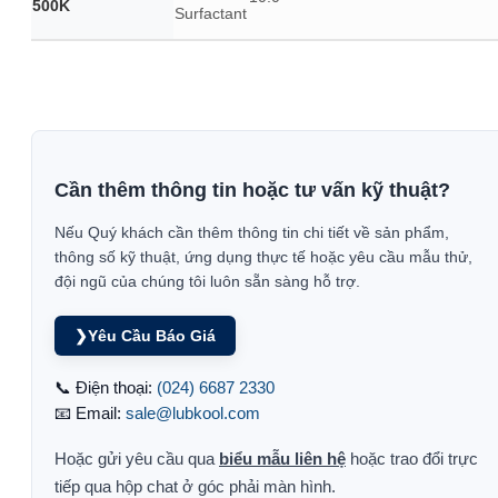
500K
Surfactant
Cần thêm thông tin hoặc tư vấn kỹ thuật?
Nếu Quý khách cần thêm thông tin chi tiết về sản phẩm,
thông số kỹ thuật, ứng dụng thực tế hoặc yêu cầu mẫu thử,
đội ngũ của chúng tôi luôn sẵn sàng hỗ trợ.
❯
Yêu Cầu Báo Giá
📞 Điện thoại:
(024) 6687 2330
📧 Email:
sale@lubkool.com
Hoặc gửi yêu cầu qua
biểu mẫu liên hệ
hoặc trao đổi trực
tiếp qua hộp chat ở góc phải màn hình.