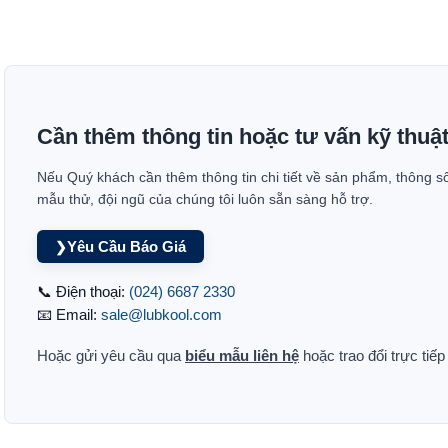
Cần thêm thông tin hoặc tư vấn kỹ thuậ
Nếu Quý khách cần thêm thông tin chi tiết về sản phẩm, thông s
mẫu thử, đội ngũ của chúng tôi luôn sẵn sàng hỗ trợ.
Yêu Cầu Báo Giá
❯
📞 Điện thoại:
(024) 6687 2330
📧 Email:
sale@lubkool.com
Hoặc gửi yêu cầu qua
biểu mẫu liên hệ
hoặc trao đổi trực tiế