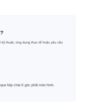
t?
ố kỹ thuật, ứng dụng thực tế hoặc yêu cầu
p qua hộp chat ở góc phải màn hình.