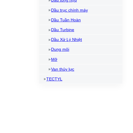
Dầu tổng hợp
Dầu trục chính máy
Dầu Tuần Hoàn
Dầu Turbine
Dầu Xử Lý Nhiệt
Dung môi
Mỡ
Van thủy lực
TECTYL