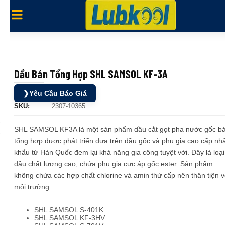
Dầu Bán Tổng Hợp SHL SAMSOL KF-3A
❯
Yêu Cầu Báo Giá
SKU:
2307-10365
SHL SAMSOL KF3A là một sản phẩm dầu cắt gọt pha nước gốc b
tổng hợp được phát triển dựa trên dầu gốc và phụ gia cao cấp nh
khẩu từ Hàn Quốc đem lại khả năng gia công tuyệt vời. Đây là loại
dầu chất lượng cao, chứa phụ gia cực áp gốc ester. Sản phẩm
không chứa các hợp chất chlorine và amin thứ cấp nên thân tiện v
môi trường
SHL SAMSOL S-401K
SHL SAMSOL KF-3HV