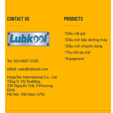
CONTACT US
PRODUCTS
Dầu cắt gọt
Dầu mỡ bảo dưỡng máy
Dầu mỡ chuyên dụng
Thu hồi tái chế
Equipment
Tel: 024-6687-2330
eMail: sale@lubkool.com
HegaTek International Co., Ltd.
Tầng 9, VG Building,
235 Nguyễn Trãi, P.Khương
Đình
Hà Nội, Việt Nam (VN)