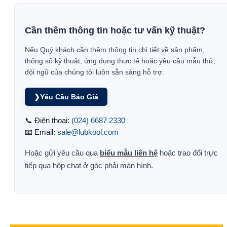
Cần thêm thông tin hoặc tư vấn kỹ thuật?
Nếu Quý khách cần thêm thông tin chi tiết về sản phẩm,
thông số kỹ thuật, ứng dụng thực tế hoặc yêu cầu mẫu thử,
đội ngũ của chúng tôi luôn sẵn sàng hỗ trợ.
❯
Yêu Cầu Báo Giá
📞 Điện thoại:
(024) 6687 2330
📧 Email:
sale@lubkool.com
Hoặc gửi yêu cầu qua
biểu mẫu liên hệ
hoặc trao đổi trực
tiếp qua hộp chat ở góc phải màn hình.