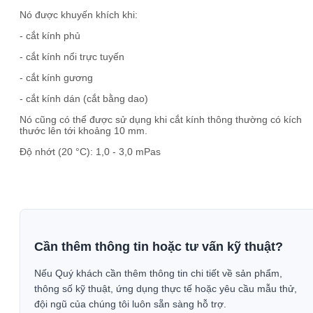
Nó được khuyến khích khi:
- cắt kính phủ
- cắt kính nổi trực tuyến
- cắt kính gương
- cắt kính dán (cắt bằng dao)
Nó cũng có thể được sử dụng khi cắt kính thông thường có kích
thước lên tới khoảng 10 mm.
Độ nhớt (20 °C): 1,0 - 3,0 mPas
Cần thêm thông tin hoặc tư vấn kỹ thuật?
Nếu Quý khách cần thêm thông tin chi tiết về sản phẩm,
thông số kỹ thuật, ứng dụng thực tế hoặc yêu cầu mẫu thử,
đội ngũ của chúng tôi luôn sẵn sàng hỗ trợ.