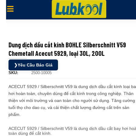
Dung dịch dầu cắt kính BOHLE Silberschnitt V59
Chemetall Acecut 5929, loại 30L, 200L
❯
Yêu Cầu Báo Giá
SKU:
2500-10005
ACECUT 5929 / Silberschnitt V59 là dung dịch dầu cắt kính loại b
hơi hoàn toàn, chuyên dùng để cắt kính trong công nghiệp. Thân
thiện với môi trường và oan toàn cho người sử dụng. Tăng cường
tuổi thọ cho dao cụ, và cải thiện chất lượng đường cắt trên sản
phẩm.
ACECUT 5929 / Silberschnitt V59 là dung dịch dầu cắt bay hơi ho
toàn dùng để cắt kính.