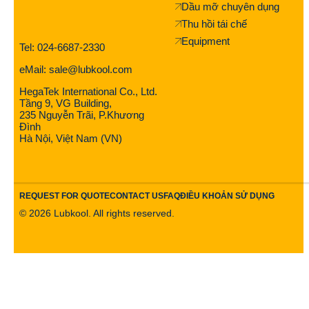
Dầu mỡ chuyên dụng
Thu hồi tái chế
Equipment
Tel: 024-6687-2330
eMail: sale@lubkool.com
HegaTek International Co., Ltd.
Tầng 9, VG Building,
235 Nguyễn Trãi, P.Khương
Đình
Hà Nội, Việt Nam (VN)
REQUEST FOR QUOTE
CONTACT US
FAQ
ĐIỀU KHOẢN SỬ DỤNG
©
2026
Lubkool. All rights reserved.