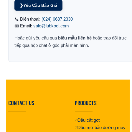
❯
Yêu Cầu Báo Giá
📞 Điện thoại:
(024) 6687 2330
📧 Email:
sale@lubkool.com
Hoặc gửi yêu cầu qua
biểu mẫu liên hệ
hoặc trao đổi trực
tiếp qua hộp chat ở góc phải màn hình.
CONTACT US
PRODUCTS
Dầu cắt gọt
Dầu mỡ bảo dưỡng máy