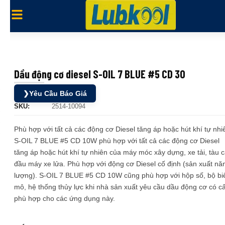
Dầu động cơ diesel S-OIL 7 BLUE #5 CD 30
❯
Yêu Cầu Báo Giá
SKU:
2514-10094
Phù hợp với tất cả các động cơ Diesel tăng áp hoặc hút khí tự nhi
S-OIL 7 BLUE #5 CD 10W phù hợp với tất cả các động cơ Diesel
tăng áp hoặc hút khí tự nhiên của máy móc xây dựng, xe tải, tàu c
đầu máy xe lửa. Phù hợp với động cơ Diesel cố định (sản xuất nă
lượng). S-OIL 7 BLUE #5 CD 10W cũng phù hợp với hộp số, bộ bi
mô, hệ thống thủy lực khi nhà sản xuất yêu cầu dầu động cơ có c
phù hợp cho các ứng dụng này.