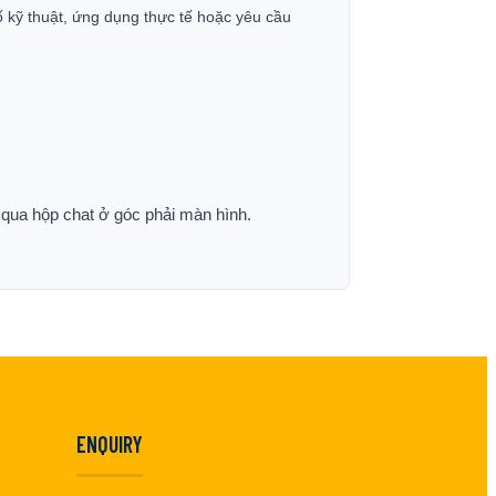
ố kỹ thuật, ứng dụng thực tế hoặc yêu cầu
p qua hộp chat ở góc phải màn hình.
ENQUIRY