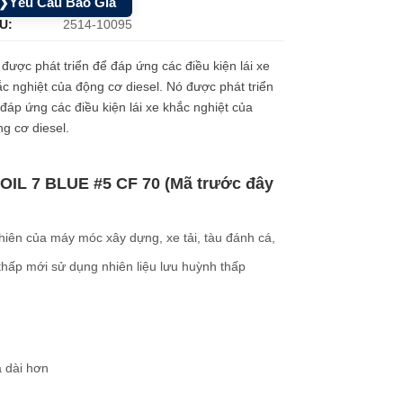
Yêu Cầu Báo Giá
❯
U:
2514-10095
được phát triển để đáp ứng các điều kiện lái xe
c nghiệt của động cơ diesel. Nó được phát triển
đáp ứng các điều kiện lái xe khắc nghiệt của
g cơ diesel.
OIL 7 BLUE #5 CF 70 (Mã trước đây
nhiên của máy móc xây dựng, xe tải, tàu đánh cá,
thấp mới sử dụng nhiên liệu lưu huỳnh thấp
à dài hơn