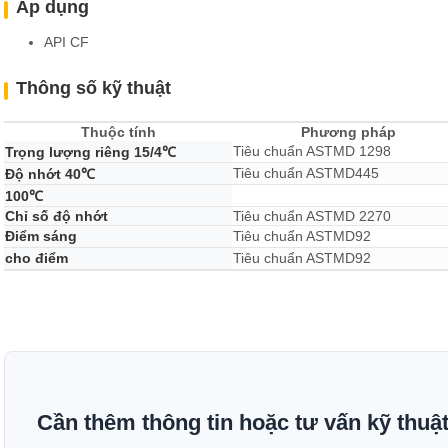
Áp dụng
API CF
Thông số kỹ thuật
Thuộc tính
Phương pháp
Tiêu chuẩn ASTMD 1298
Trọng lượng riêng 15/4℃
Tiêu chuẩn ASTMD445
Độ nhớt 40℃
100℃
Chỉ số độ nhớt
Tiêu chuẩn ASTMD 2270
Điểm sáng
Tiêu chuẩn ASTMD92
cho điểm
Tiêu chuẩn ASTMD92
Cần thêm thông tin hoặc tư vấn kỹ thuậ