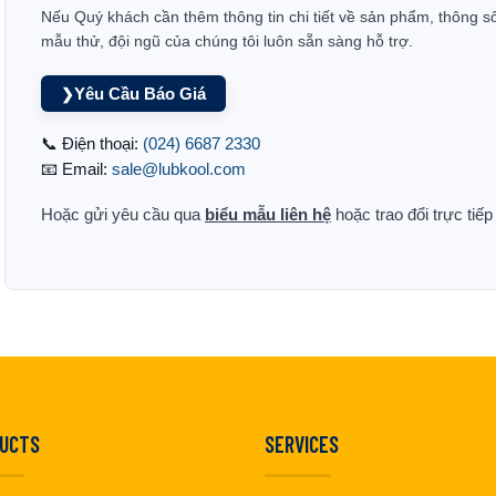
Nếu Quý khách cần thêm thông tin chi tiết về sản phẩm, thông s
mẫu thử, đội ngũ của chúng tôi luôn sẵn sàng hỗ trợ.
Yêu Cầu Báo Giá
❯
📞 Điện thoại:
(024) 6687 2330
📧 Email:
sale@lubkool.com
Hoặc gửi yêu cầu qua
biểu mẫu liên hệ
hoặc trao đổi trực tiế
UCTS
SERVICES