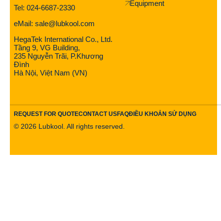
Equipment
Tel: 024-6687-2330
eMail: sale@lubkool.com
HegaTek International Co., Ltd.
Tầng 9, VG Building,
235 Nguyễn Trãi, P.Khương
Đình
Hà Nội, Việt Nam (VN)
REQUEST FOR QUOTE
CONTACT US
FAQ
ĐIỀU KHOẢN SỬ DỤNG
©
2026
Lubkool. All rights reserved.