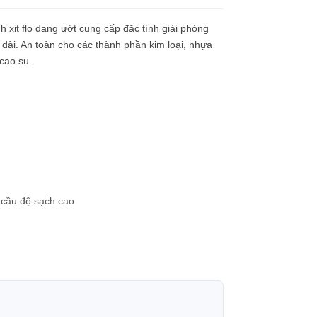
h xịt flo dạng ướt cung cấp đặc tính giải phóng
 dài. An toàn cho các thành phần kim loại, nhựa
cao su.
 cầu độ sạch cao