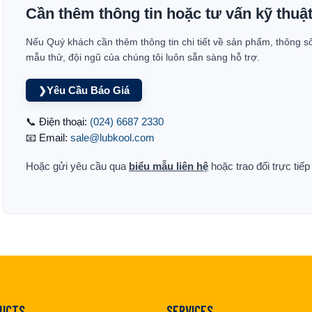
Cần thêm thông tin hoặc tư vấn kỹ thuậ
Nếu Quý khách cần thêm thông tin chi tiết về sản phẩm, thông s
mẫu thử, đội ngũ của chúng tôi luôn sẵn sàng hỗ trợ.
Yêu Cầu Báo Giá
❯
📞 Điện thoại:
(024) 6687 2330
📧 Email:
sale@lubkool.com
Hoặc gửi yêu cầu qua
biểu mẫu liên hệ
hoặc trao đổi trực tiế
UCTS
SERVICES