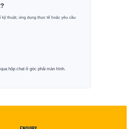
t?
ố kỹ thuật, ứng dụng thực tế hoặc yêu cầu
p qua hộp chat ở góc phải màn hình.
ENQUIRY