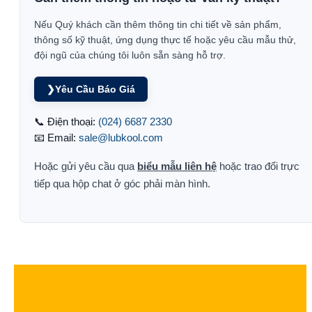
Nếu Quý khách cần thêm thông tin chi tiết về sản phẩm,
thông số kỹ thuật, ứng dụng thực tế hoặc yêu cầu mẫu thử,
đội ngũ của chúng tôi luôn sẵn sàng hỗ trợ.
❯
Yêu Cầu Báo Giá
📞 Điện thoại:
(024) 6687 2330
📧 Email:
sale@lubkool.com
Hoặc gửi yêu cầu qua
biểu mẫu liên hệ
hoặc trao đổi trực
tiếp qua hộp chat ở góc phải màn hình.