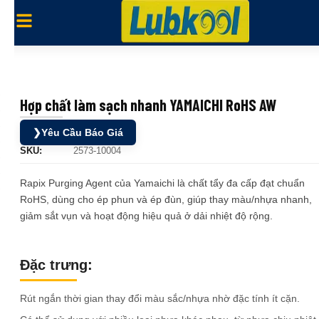
Hợp chất làm sạch nhanh YAMAICHI RoHS AW
❯
Yêu Cầu Báo Giá
SKU:
2573-10004
Rapix Purging Agent của Yamaichi là chất tẩy đa cấp đạt chuẩn
RoHS, dùng cho ép phun và ép đùn, giúp thay màu/nhựa nhanh,
giảm sắt vụn và hoạt động hiệu quả ở dải nhiệt độ rộng.
Đặc trưng:
Rút ngắn thời gian thay đổi màu sắc/nhựa nhờ đặc tính ít cặn.