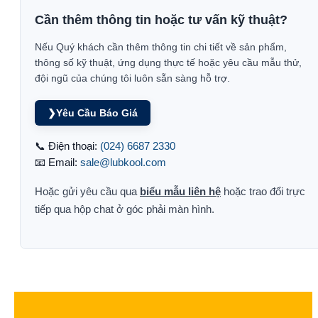
Cần thêm thông tin hoặc tư vấn kỹ thuật?
Nếu Quý khách cần thêm thông tin chi tiết về sản phẩm,
thông số kỹ thuật, ứng dụng thực tế hoặc yêu cầu mẫu thử,
đội ngũ của chúng tôi luôn sẵn sàng hỗ trợ.
❯
Yêu Cầu Báo Giá
📞 Điện thoại:
(024) 6687 2330
📧 Email:
sale@lubkool.com
Hoặc gửi yêu cầu qua
biểu mẫu liên hệ
hoặc trao đổi trực
tiếp qua hộp chat ở góc phải màn hình.