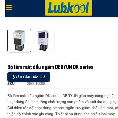
Bộ làm mát dầu ngâm DERYUN DK series
❯
Yêu Cầu Báo Giá
SKU:
2585-10009
Bộ làm mát dầu ngâm DK series DERYUN giúp máy công nghiệp
hoạt động ổn định, tăng chất lượng sản phẩm và tuổi thọ dụng cụ.
Cải thiện tốc độ hoạt động cơ học, ngăn suy giảm chất làm mát, c
thiện độ chính xác gia công. Thiết bị áp dụng cho nhiều loại máy