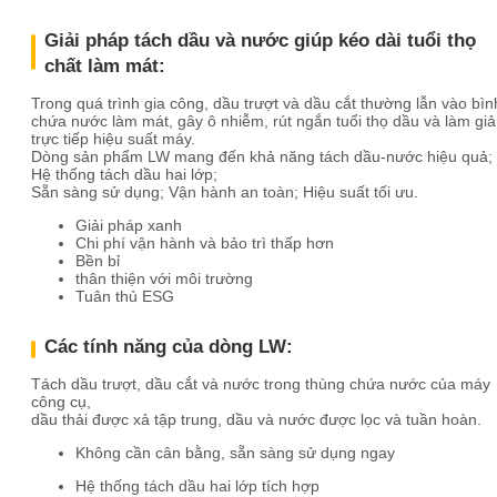
Giải pháp tách dầu và nước giúp kéo dài tuổi thọ
chất làm mát:
Trong quá trình gia công, dầu trượt và dầu cắt thường lẫn vào bìn
chứa nước làm mát, gây ô nhiễm, rút ​​ngắn tuổi thọ dầu và làm gi
trực tiếp hiệu suất máy.
Dòng sản phẩm LW mang đến khả năng tách dầu-nước hiệu quả;
Hệ thống tách dầu hai lớp;
Sẵn sàng sử dụng; Vận hành an toàn; Hiệu suất tối ưu.
Giải pháp xanh
Chi phí vận hành và bảo trì thấp hơn
Bền bỉ
thân thiện với môi trường
Tuân thủ ESG
Các tính năng của dòng LW:
Tách dầu trượt, dầu cắt và nước trong thùng chứa nước của máy
công cụ,
dầu thải được xả tập trung, dầu và nước được lọc và tuần hoàn.
Không cần cân bằng, sẵn sàng sử dụng ngay
Hệ thống tách dầu hai lớp tích hợp