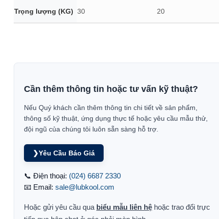
Trọng lượng (KG)
30
20
Cần thêm thông tin hoặc tư vấn kỹ thuật?
Nếu Quý khách cần thêm thông tin chi tiết về sản phẩm,
thông số kỹ thuật, ứng dụng thực tế hoặc yêu cầu mẫu thử,
đội ngũ của chúng tôi luôn sẵn sàng hỗ trợ.
❯
Yêu Cầu Báo Giá
📞 Điện thoại:
(024) 6687 2330
📧 Email:
sale@lubkool.com
Hoặc gửi yêu cầu qua
biểu mẫu liên hệ
hoặc trao đổi trực