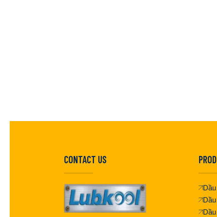
CONTACT US
PROD
Dầu 
Dầu
Dầu