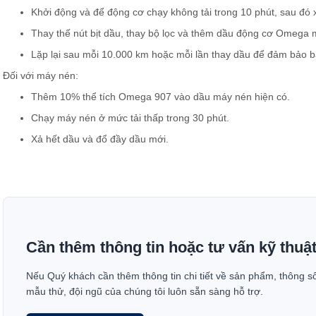
Khởi động và để động cơ chạy không tải trong 10 phút, sau đó x
Thay thế nút bịt dầu, thay bộ lọc và thêm dầu động cơ Omega 
Lặp lại sau mỗi 10.000 km hoặc mỗi lần thay dầu để đảm bảo b
Đối với máy nén:
Thêm 10% thể tích Omega 907 vào dầu máy nén hiện có.
Chạy máy nén ở mức tải thấp trong 30 phút.
Xả hết dầu và đổ đầy dầu mới.
Cần thêm thông tin hoặc tư vấn kỹ thuậ
Nếu Quý khách cần thêm thông tin chi tiết về sản phẩm, thông s
mẫu thử, đội ngũ của chúng tôi luôn sẵn sàng hỗ trợ.