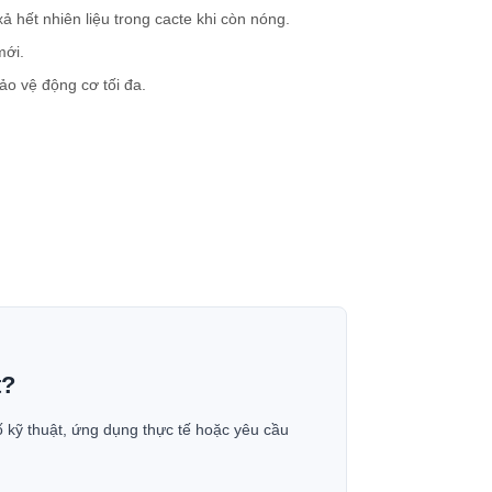
ả hết nhiên liệu trong cacte khi còn nóng.
mới.
ảo vệ động cơ tối đa.
t?
ố kỹ thuật, ứng dụng thực tế hoặc yêu cầu