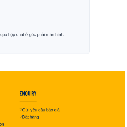
p qua hộp chat ở góc phải màn hình.
ENQUIRY
Gửi yêu cầu báo giá
Đặt hàng
on