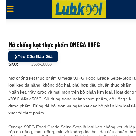
Mỡ chống kẹt thực phẩm OMEGA 99FG
❯
Yêu Cầu Báo Giá
SKU:
2588-10068
Mỡ chống kẹt thực phẩm Omega 99FG Food Grade Seize-Stop là
loại keo đa năng, không độc hại, phù hợp tiêu chuẩn thực phẩm.
Ngăn kẹt, trầy xước và mài mòn trên bộ phận kim loại. Hoạt động 
-30°C đến 450°C. Sử dụng trong ngành thực phẩm, đồ uống và
dược phẩm. Dùng để bôi trơn và ngăn kẹt các bộ phận kim loại ti
xúc với thực phẩm.
Omega 99FG Food Grade Seize-Stop là loại keo chống kẹt và lắp
ráp đa năng, màu trắng, mịn và không độc hại, đạt tiêu chuẩn thự