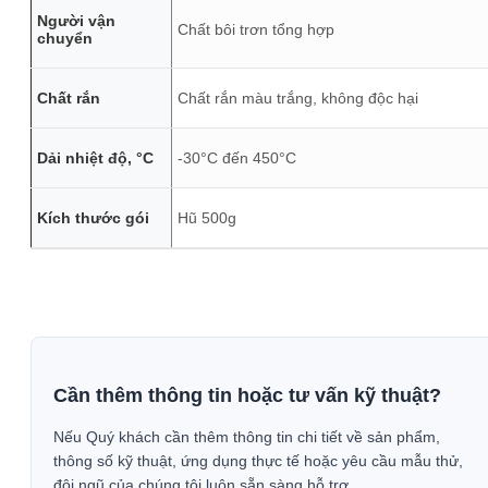
Người vận
Chất bôi trơn tổng hợp
chuyển
Chất rắn
Chất rắn màu trắng, không độc hại
Dải nhiệt độ, °C
-30°C đến 450°C
Kích thước gói
Hũ 500g
Cần thêm thông tin hoặc tư vấn kỹ thuật?
Nếu Quý khách cần thêm thông tin chi tiết về sản phẩm,
thông số kỹ thuật, ứng dụng thực tế hoặc yêu cầu mẫu thử,
đội ngũ của chúng tôi luôn sẵn sàng hỗ trợ.