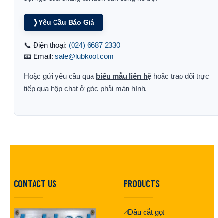
❯
Yêu Cầu Báo Giá
📞 Điện thoại:
(024) 6687 2330
📧 Email:
sale@lubkool.com
Hoặc gửi yêu cầu qua
biểu mẫu liên hệ
hoặc trao đổi trực
tiếp qua hộp chat ở góc phải màn hình.
CONTACT US
PRODUCTS
Dầu cắt gọt