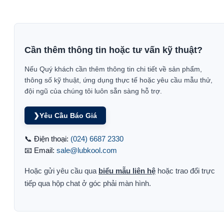
Cần thêm thông tin hoặc tư vấn kỹ thuật?
Nếu Quý khách cần thêm thông tin chi tiết về sản phẩm,
thông số kỹ thuật, ứng dụng thực tế hoặc yêu cầu mẫu thử,
đội ngũ của chúng tôi luôn sẵn sàng hỗ trợ.
❯
Yêu Cầu Báo Giá
📞 Điện thoại:
(024) 6687 2330
📧 Email:
sale@lubkool.com
Hoặc gửi yêu cầu qua
biểu mẫu liên hệ
hoặc trao đổi trực
tiếp qua hộp chat ở góc phải màn hình.