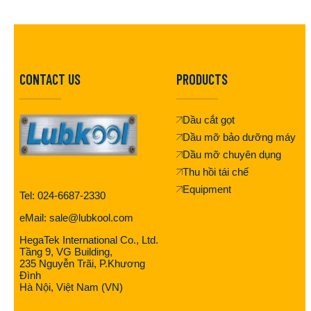
CONTACT US
PRODUCTS
Dầu cắt gọt
Dầu mỡ bảo dưỡng máy
Dầu mỡ chuyên dụng
Thu hồi tái chế
Equipment
Tel: 024-6687-2330
eMail: sale@lubkool.com
HegaTek International Co., Ltd.
Tầng 9, VG Building,
235 Nguyễn Trãi, P.Khương
Đình
Hà Nội, Việt Nam (VN)