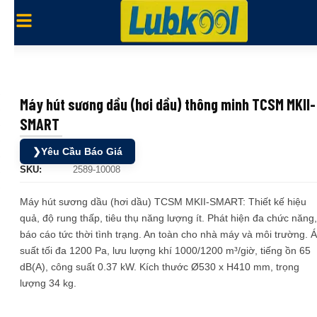
Máy hút sương dầu (hơi dầu) thông minh TCSM MKII-
SMART
❯
Yêu Cầu Báo Giá
SKU:
2589-10008
Máy hút sương dầu (hơi dầu) TCSM MKII-SMART: Thiết kế hiệu
quả, độ rung thấp, tiêu thụ năng lượng ít. Phát hiện đa chức năng,
báo cáo tức thời tình trạng. An toàn cho nhà máy và môi trường. 
suất tối đa 1200 Pa, lưu lượng khí 1000/1200 m³/giờ, tiếng ồn 65
dB(A), công suất 0.37 kW. Kích thước Ø530 x H410 mm, trọng
lượng 34 kg.