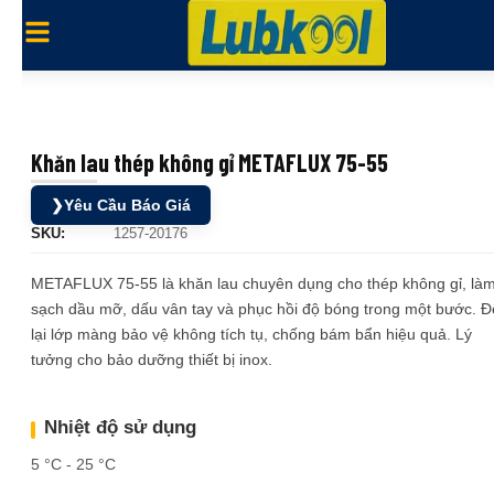
Khăn lau thép không gỉ METAFLUX 75-55
❯
Yêu Cầu Báo Giá
SKU:
1257-20176
METAFLUX 75-55 là khăn lau chuyên dụng cho thép không gỉ, là
sạch dầu mỡ, dấu vân tay và phục hồi độ bóng trong một bước. Đ
lại lớp màng bảo vệ không tích tụ, chống bám bẩn hiệu quả. Lý
tưởng cho bảo dưỡng thiết bị inox.
Nhiệt độ sử dụng
5 °C - 25 °C