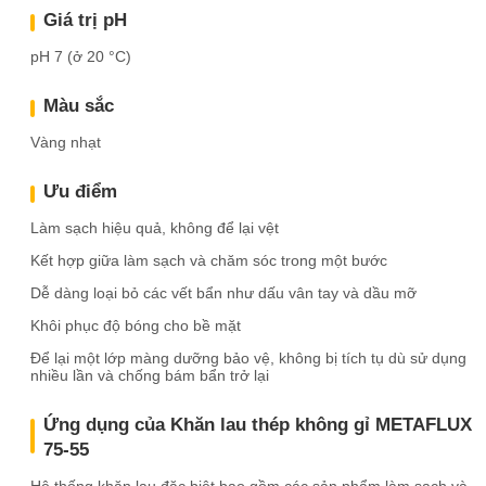
Giá trị pH
pH 7 (ở 20 °C)
Màu sắc
Vàng nhạt
Ưu điểm
Làm sạch hiệu quả, không để lại vệt
Kết hợp giữa làm sạch và chăm sóc trong một bước
Dễ dàng loại bỏ các vết bẩn như dấu vân tay và dầu mỡ
Khôi phục độ bóng cho bề mặt
Để lại một lớp màng dưỡng bảo vệ, không bị tích tụ dù sử dụng
nhiều lần và chống bám bẩn trở lại
Ứng dụng của Khăn lau thép không gỉ METAFLUX
75-55