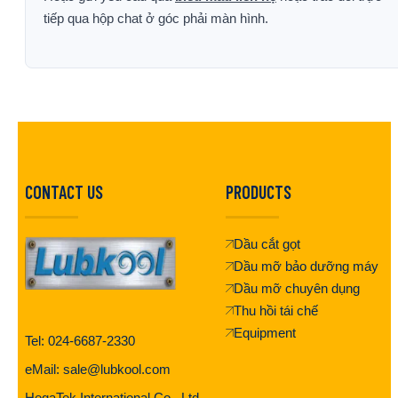
tiếp qua hộp chat ở góc phải màn hình.
CONTACT US
PRODUCTS
Dầu cắt gọt
Dầu mỡ bảo dưỡng máy
Dầu mỡ chuyên dụng
Thu hồi tái chế
Equipment
Tel: 024-6687-2330
eMail: sale@lubkool.com
HegaTek International Co., Ltd.