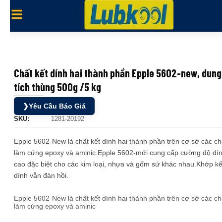
Chất kết dính hai thành phần Epple 5602-new, dung
tích thùng 500g /5 kg
❯
Yêu Cầu Báo Giá
SKU:
1281-20192
Epple 5602-New là chất kết dính hai thành phần trên cơ sở các ch
làm cứng epoxy và aminic.Epple 5602-mới cung cấp cường độ dí
cao đặc biệt cho các kim loại, nhựa và gốm sứ khác nhau.Khớp kế
dính vẫn đàn hồi.
Epple 5602-New là chất kết dính hai thành phần trên cơ sở các ch
làm cứng epoxy và aminic