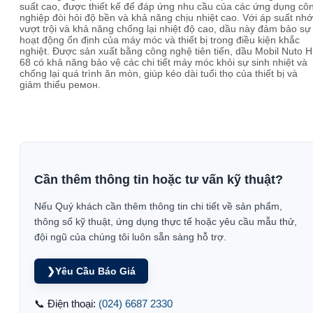
suất cao, được thiết kế để đáp ứng nhu cầu của các ứng dụng cô
nghiệp đòi hỏi độ bền và khả năng chịu nhiệt cao. Với áp suất nhớ
vượt trội và khả năng chống lại nhiệt độ cao, dầu này đảm bảo sự
hoạt động ổn định của máy móc và thiết bị trong điều kiện khắc
nghiệt. Được sản xuất bằng công nghệ tiên tiến, dầu Mobil Nuto H
68 có khả năng bảo vệ các chi tiết máy móc khỏi sự sinh nhiệt và
chống lại quá trình ăn mòn, giúp kéo dài tuổi thọ của thiết bị và
giảm thiểu ремон.
Cần thêm thông tin hoặc tư vấn kỹ thuật?
Nếu Quý khách cần thêm thông tin chi tiết về sản phẩm,
thông số kỹ thuật, ứng dụng thực tế hoặc yêu cầu mẫu thử,
đội ngũ của chúng tôi luôn sẵn sàng hỗ trợ.
❯
Yêu Cầu Báo Giá
📞 Điện thoại:
(024) 6687 2330