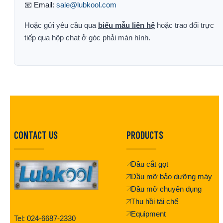
📧 Email:
sale@lubkool.com
Hoặc gửi yêu cầu qua
biểu mẫu liên hệ
hoặc trao đổi trực
tiếp qua hộp chat ở góc phải màn hình.
CONTACT US
PRODUCTS
Dầu cắt gọt
Dầu mỡ bảo dưỡng máy
Dầu mỡ chuyên dụng
Thu hồi tái chế
Equipment
Tel: 024-6687-2330