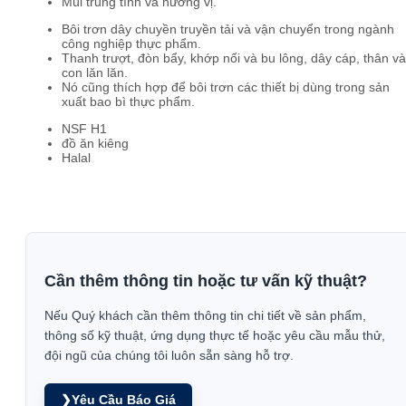
Mùi trung tính và hương vị.
Bôi trơn dây chuyền truyền tải và vận chuyển trong ngành
công nghiệp thực phẩm.
Thanh trượt, đòn bẩy, khớp nối và bu lông, dây cáp, thân và
con lăn lăn.
Nó cũng thích hợp để bôi trơn các thiết bị dùng trong sản
xuất bao bì thực phẩm.
NSF H1
đồ ăn kiêng
Halal
Cần thêm thông tin hoặc tư vấn kỹ thuật?
Nếu Quý khách cần thêm thông tin chi tiết về sản phẩm,
thông số kỹ thuật, ứng dụng thực tế hoặc yêu cầu mẫu thử,
đội ngũ của chúng tôi luôn sẵn sàng hỗ trợ.
❯
Yêu Cầu Báo Giá