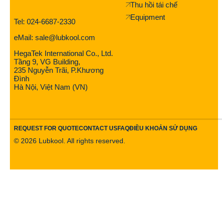
Thu hồi tái chế
Equipment
Tel: 024-6687-2330
eMail: sale@lubkool.com
HegaTek International Co., Ltd.
Tầng 9, VG Building,
235 Nguyễn Trãi, P.Khương
Đình
Hà Nội, Việt Nam (VN)
REQUEST FOR QUOTE
CONTACT US
FAQ
ĐIỀU KHOẢN SỬ DỤNG
©
2026
Lubkool. All rights reserved.