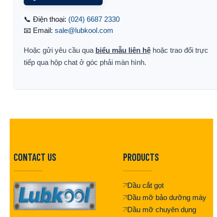
📞 Điện thoại:
(024) 6687 2330
📧 Email:
sale@lubkool.com
Hoặc gửi yêu cầu qua
biểu mẫu liên hệ
hoặc trao đổi trực
tiếp qua hộp chat ở góc phải màn hình.
CONTACT US
PRODUCTS
Dầu cắt gọt
Dầu mỡ bảo dưỡng máy
Dầu mỡ chuyên dụng