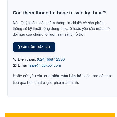
Cần thêm thông tin hoặc tư vấn kỹ thuật?
Nếu Quý khách cần thêm thông tin chi tiết về sản phẩm,
thông số kỹ thuật, ứng dụng thực tế hoặc yêu cầu mẫu thử,
đội ngũ của chúng tôi luôn sẵn sàng hỗ trợ.
❯
Yêu Cầu Báo Giá
📞 Điện thoại:
(024) 6687 2330
📧 Email:
sale@lubkool.com
Hoặc gửi yêu cầu qua
biểu mẫu liên hệ
hoặc trao đổi trực
tiếp qua hộp chat ở góc phải màn hình.