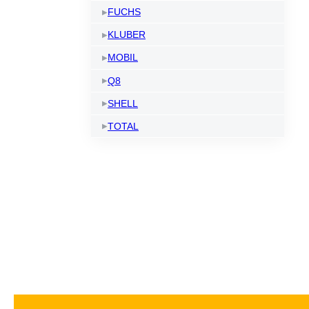
FUCHS
KLUBER
MOBIL
Q8
SHELL
TOTAL