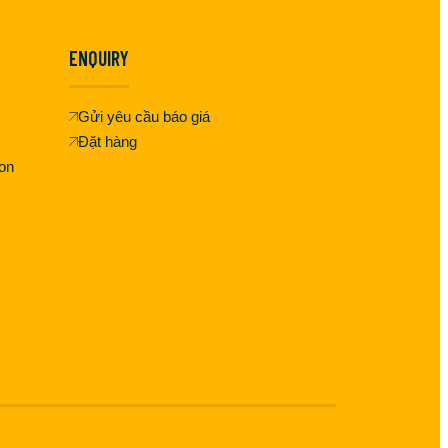
ENQUIRY
Gửi yêu cầu báo giá
Đặt hàng
on