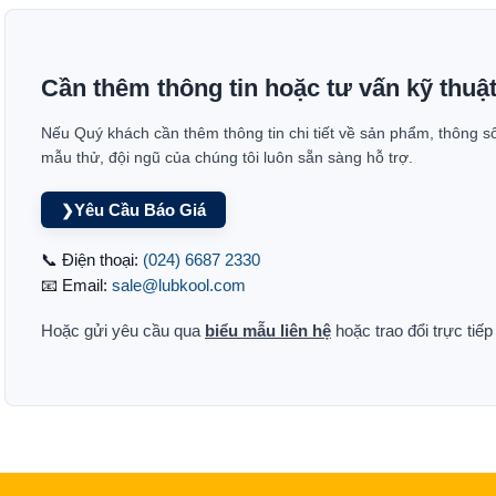
Cần thêm thông tin hoặc tư vấn kỹ thuậ
Nếu Quý khách cần thêm thông tin chi tiết về sản phẩm, thông s
mẫu thử, đội ngũ của chúng tôi luôn sẵn sàng hỗ trợ.
Yêu Cầu Báo Giá
❯
📞 Điện thoại:
(024) 6687 2330
📧 Email:
sale@lubkool.com
Hoặc gửi yêu cầu qua
biểu mẫu liên hệ
hoặc trao đổi trực tiế