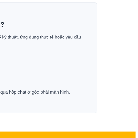
t?
ố kỹ thuật, ứng dụng thực tế hoặc yêu cầu
p qua hộp chat ở góc phải màn hình.