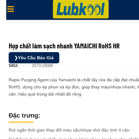
Hợp chất làm sạch nhanh YAMAICHI RoHS HR
❯
Yêu Cầu Báo Giá
SKU:
2573-10008
Rapix Purging Agent của Yamaichi là chất tẩy rửa đa cấp đạt chuẩ
RoHS, dùng cho ép phun và ép đùn, giúp thay màu/nhựa nhanh, í
cặn, hiệu quả trong dải nhiệt độ rộng.
Đặc trưng:
Rút ngắn thời gian thay đổi màu sắc/nhựa nhờ đặc tính ít cặn.