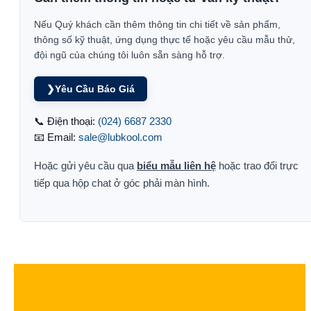
Nếu Quý khách cần thêm thông tin chi tiết về sản phẩm,
thông số kỹ thuật, ứng dụng thực tế hoặc yêu cầu mẫu thử,
đội ngũ của chúng tôi luôn sẵn sàng hỗ trợ.
❯
Yêu Cầu Báo Giá
📞 Điện thoại:
(024) 6687 2330
📧 Email:
sale@lubkool.com
Hoặc gửi yêu cầu qua
biểu mẫu liên hệ
hoặc trao đổi trực
tiếp qua hộp chat ở góc phải màn hình.