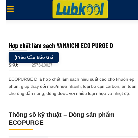
Hợp chất làm sạch YAMAICHI ECO PURGE D
❯
Yêu Cầu Báo Giá
SKU:
2573-10027
ECOPURGE D là hợp chất làm sạch hiệu suất cao cho khuôn ép
phun, giúp thay đổi màu/nhựa nhanh, loại bỏ cặn carbon, an toàn
cho ống dẫn nóng, dùng được với nhiều loại nhựa và nhiệt độ.
Thông số kỹ thuật – Dòng sản phẩm
ECOPURGE