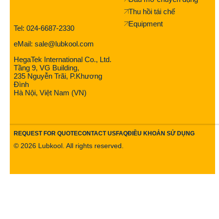
Thu hồi tái chế
Equipment
Tel: 024-6687-2330
eMail: sale@lubkool.com
HegaTek International Co., Ltd.
Tầng 9, VG Building,
235 Nguyễn Trãi, P.Khương
Đình
Hà Nội, Việt Nam (VN)
REQUEST FOR QUOTE
CONTACT US
FAQ
ĐIỀU KHOẢN SỬ DỤNG
©
2026
Lubkool. All rights reserved.