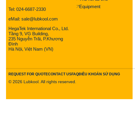
Equipment
Tel: 024-6687-2330
eMail: sale@lubkool.com
HegaTek International Co., Ltd.
Tầng 9, VG Building,
235 Nguyễn Trãi, P.Khương
Đình
Hà Nội, Việt Nam (VN)
REQUEST FOR QUOTE
CONTACT US
FAQ
ĐIỀU KHOẢN SỬ DỤNG
©
2026
Lubkool. All rights reserved.