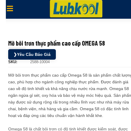
Mỡ bôi trơn thực phẩm cao cấp OMEGA 58
❯
Yêu Cầu Báo Giá
SKU:
2588-10004
Mỡ bôi trơn thực phẩm cao cấp Omega 58 là sản phẩm chất lượn
cao, phù hợp cho ngành công nghiệp thực phẩm. Được đánh giá
cao về độ tinh khiết và khả năng chịu nước rửa mạnh. Omega 58
ngăn ngừa gỉ sét, oxy hóa và bảo vệ máy móc hiệu quả. Sản phẩ
này được sử dụng rộng rãi trong nhiều lĩnh vực như nhà máy rửa
chai, bệnh viện, nhà hàng và gia cầm. Omega 58 có đặc tính linh
hoạt và đáp ứng các tiêu chuẩn vận hành khắt khe.
Omega 58 là chất bôi trơn có độ tinh khiết được kiểm soát, được