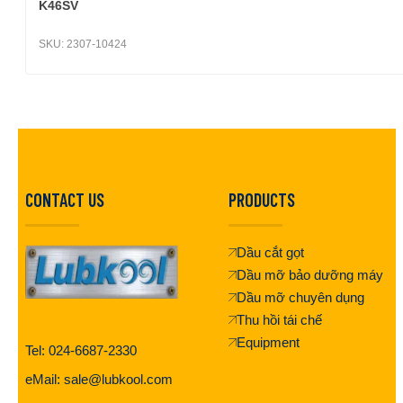
K46SV
SKU:
2307-10424
CONTACT US
PRODUCTS
Dầu cắt gọt
Dầu mỡ bảo dưỡng máy
Dầu mỡ chuyên dụng
Thu hồi tái chế
Equipment
Tel: 024-6687-2330
eMail: sale@lubkool.com