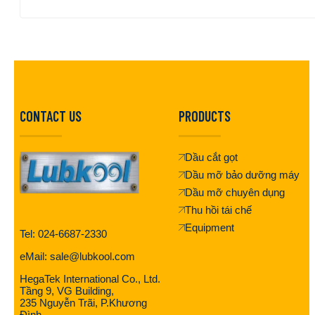
CONTACT US
PRODUCTS
Dầu cắt gọt
Dầu mỡ bảo dưỡng máy
Dầu mỡ chuyên dụng
Thu hồi tái chế
Equipment
Tel: 024-6687-2330
eMail: sale@lubkool.com
HegaTek International Co., Ltd.
Tầng 9, VG Building,
235 Nguyễn Trãi, P.Khương
Đình