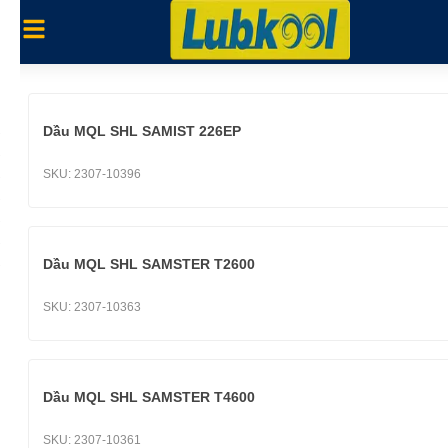
Dầu MQL SHL SAMIST 226EP
SKU:
2307-10396
Dầu MQL SHL SAMSTER T2600
SKU:
2307-10363
Dầu MQL SHL SAMSTER T4600
SKU:
2307-10361