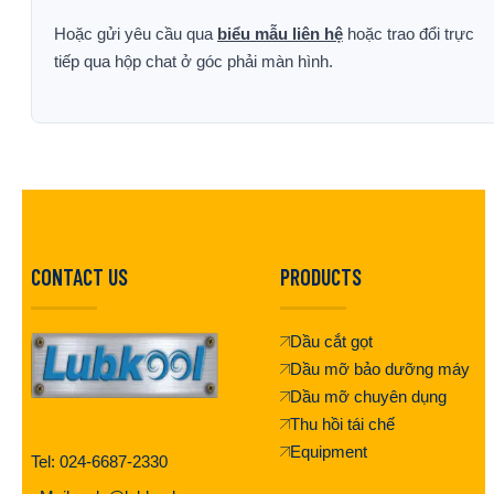
Hoặc gửi yêu cầu qua
biểu mẫu liên hệ
hoặc trao đổi trực
tiếp qua hộp chat ở góc phải màn hình.
CONTACT US
PRODUCTS
Dầu cắt gọt
Dầu mỡ bảo dưỡng máy
Dầu mỡ chuyên dụng
Thu hồi tái chế
Equipment
Tel: 024-6687-2330