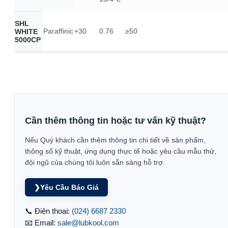
SHL
Paraffinic
+30
0.76
≥50
WHITE
5000CP
Cần thêm thông tin hoặc tư vấn kỹ thuật?
Nếu Quý khách cần thêm thông tin chi tiết về sản phẩm,
thông số kỹ thuật, ứng dụng thực tế hoặc yêu cầu mẫu thử,
đội ngũ của chúng tôi luôn sẵn sàng hỗ trợ.
❯
Yêu Cầu Báo Giá
📞 Điện thoại:
(024) 6687 2330
📧 Email:
sale@lubkool.com