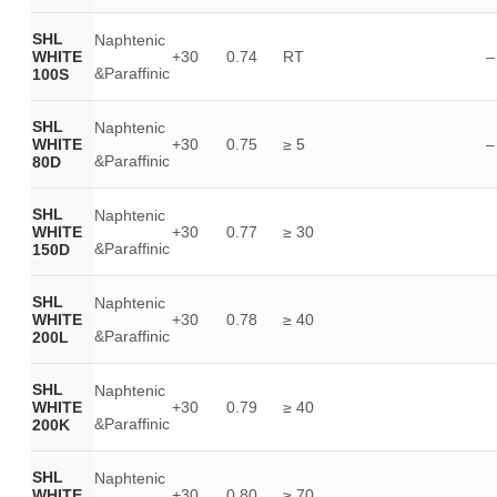
SHL
Naphtenic
WHITE
+30
0.74
RT
–
&Paraffinic
100S
SHL
Naphtenic
WHITE
+30
0.75
≥ 5
–
&Paraffinic
80D
SHL
Naphtenic
WHITE
+30
0.77
≥ 30
&Paraffinic
150D
SHL
Naphtenic
WHITE
+30
0.78
≥ 40
&Paraffinic
200L
SHL
Naphtenic
WHITE
+30
0.79
≥ 40
&Paraffinic
200K
SHL
Naphtenic
WHITE
+30
0.80
≥ 70