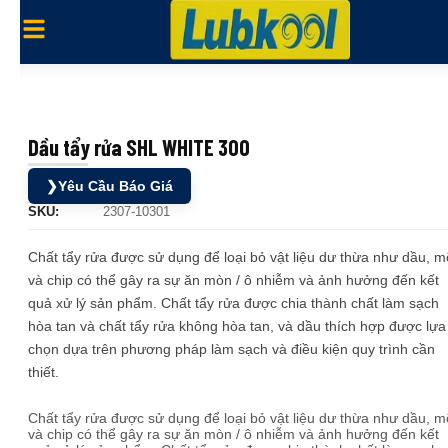
Dầu tẩy rửa SHL WHITE 300
❯
Yêu Cầu Báo Giá
SKU:
2307-10301
Chất tẩy rửa được sử dụng để loại bỏ vật liệu dư thừa như dầu, 
và chip có thể gây ra sự ăn mòn / ô nhiễm và ảnh hưởng đến kết
quả xử lý sản phẩm. Chất tẩy rửa được chia thành chất làm sạch
hòa tan và chất tẩy rửa không hòa tan, và dầu thích hợp được lựa
chọn dựa trên phương pháp làm sạch và điều kiện quy trình cần
thiết.
Chất tẩy rửa được sử dụng để loại bỏ vật liệu dư thừa như dầu, 
và chip có thể gây ra sự ăn mòn / ô nhiễm và ảnh hưởng đến kết