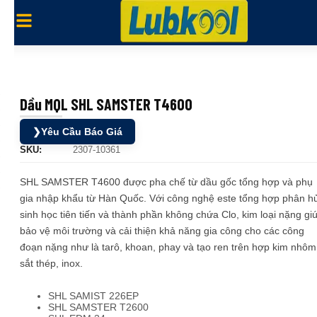
Dầu MQL SHL SAMSTER T4600
❯
Yêu Cầu Báo Giá
SKU:
2307-10361
SHL SAMSTER T4600 được pha chế từ dầu gốc tổng hợp và phụ
gia nhập khẩu từ Hàn Quốc. Với công nghệ este tổng hợp phân h
sinh học tiên tiến và thành phần không chứa Clo, kim loại nặng gi
bảo vệ môi trường và cải thiện khả năng gia công cho các công
đoạn nặng như là tarô, khoan, phay và tạo ren trên hợp kim nhôm
sắt thép, inox.
SHL SAMIST 226EP
SHL SAMSTER T2600