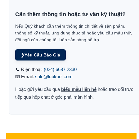
Cần thêm thông tin hoặc tư vấn kỹ thuật?
Nếu Quý khách cần thêm thông tin chi tiết về sản phẩm,
thông số kỹ thuật, ứng dụng thực tế hoặc yêu cầu mẫu thử,
đội ngũ của chúng tôi luôn sẵn sàng hỗ trợ.
❯
Yêu Cầu Báo Giá
📞 Điện thoại:
(024) 6687 2330
📧 Email:
sale@lubkool.com
Hoặc gửi yêu cầu qua
biểu mẫu liên hệ
hoặc trao đổi trực
tiếp qua hộp chat ở góc phải màn hình.