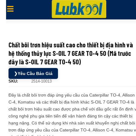
Chất bôi trơn hiệu suất cao cho thiết bị địa hình và
hệ thống thủy lực S-OIL 7 GEAR TO-4 50 (Mã trước
đây là S-OIL 7 GEAR TO-4 50)
❯
Yêu Cầu Báo Giá
SKU:
2514-10013
Đây là chất bôi trơn đáp ứng yêu cầu của Caterpillar TO-4, Allison
C-4, Komatsu và các thiết bị địa hình khác S-OIL 7 GEAR TO-4 là
chất bôi trơn hiệu suất cao được pha chế với dầu gốc rất ổn định 
công nghệ phụ gia tiên tiến để vận hành đáng tin cậy các thiết bị
hạng nặng. Có thể sử dụng khi nhà sản xuất khuyến nghị chất bôi
trơn đáp ứng yêu cầu của Caterpillar TO-4, Allison C-4, Komatsu 